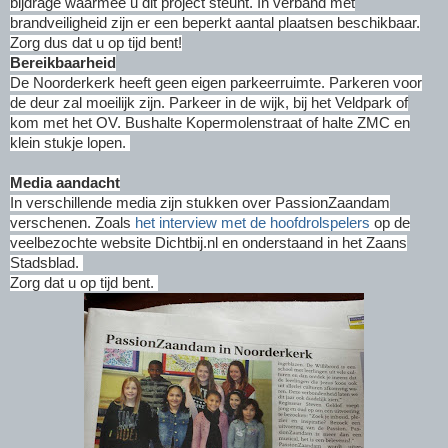
bijdrage waarmee u dit project steunt.
In verband met
brandveiligheid zijn er een beperkt aantal plaatsen beschikbaar.
Zorg dus dat u op tijd bent!
Bereikbaarheid
De Noorderkerk heeft geen eigen parkeerruimte. Parkeren voor
de deur zal moeilijk zijn. Parkeer in de wijk, bij het Veldpark of
kom met het OV. Bushalte Kopermolenstraat of halte ZMC en
klein stukje lopen.
Media aandacht
In verschillende media zijn stukken over PassionZaandam
verschenen. Zoals
het interview met de hoofdrolspelers
op de
veelbezochte website Dichtbij.nl en onderstaand in het Zaans
Stadsblad.
Zorg dat u op tijd bent.